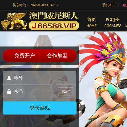
|
美东时间：
2026/08/09 11:47:17
手机APP
签
首页
PG电子
HOME
PGGAMES
免费开户
合作加盟
忘记?