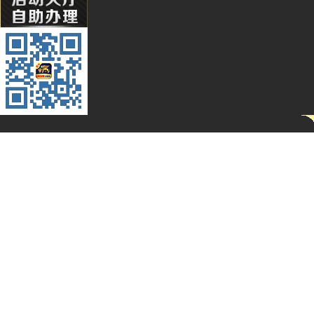
Wa***l
Li****2
Qq****
Hg****
T94***
Yu***9
Kj****5
Bb***4
Gs***4
Yh****